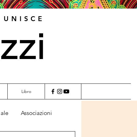
 UNISCE
zzi
Libro
iale
Associazioni