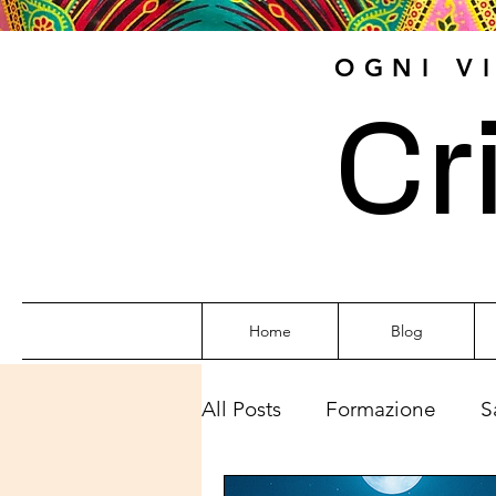
OGNI V
Cr
Home
Blog
All Posts
Formazione
S