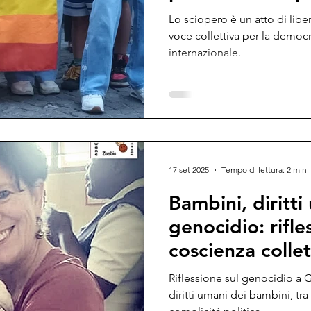
Lo sciopero è un atto di libe
voce collettiva per la democra
internazionale.
17 set 2025
Tempo di lettura: 2 min
Bambini, diritti
genocidio: rifles
coscienza collet
Riflessione sul genocidio a Ga
diritti umani dei bambini, tra