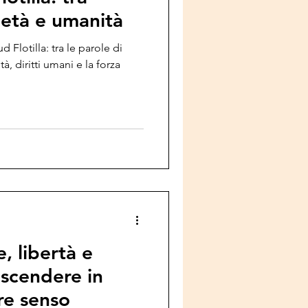
rietà e umanità
 Flotilla: tra le parole di
à, diritti umani e la forza
, libertà e
 scendere in
re senso