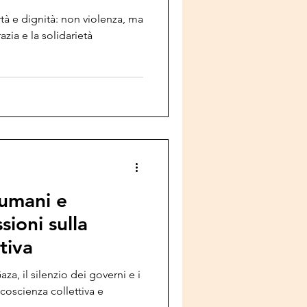
rtà e dignità: non violenza, ma
zia e la solidarietà
 umani e
sioni sulla
tiva
za, il silenzio dei governi e i
 coscienza collettiva e