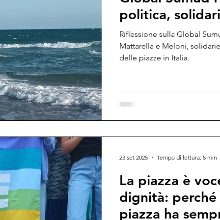
politica, solida
Riflessione sulla Global Sumud
Mattarella e Meloni, solidariet
delle piazze in Italia.
23 set 2025
Tempo di lettura: 5 min
La piazza è voce
dignità: perché
piazza ha semp