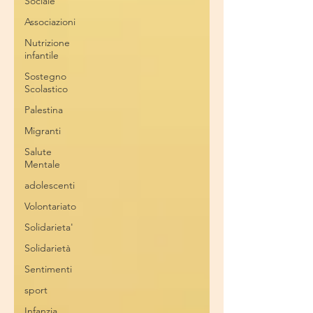
Sociale
Associazioni
Nutrizione
infantile
Sostegno
Scolastico
Palestina
Migranti
Salute
Mentale
adolescenti
Volontariato
Solidarieta'
Solidarietà
Sentimenti
sport
Infanzia