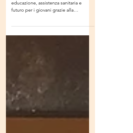
Progetto informatico in Zambia:
educazione, assistenza sanitaria e
futuro per i giovani grazie alla
solidarietà internazionale.