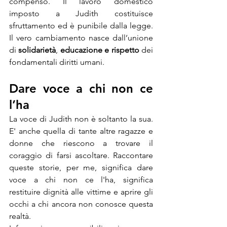
compenso. Il lavoro domestico 
imposto a Judith costituisce 
sfruttamento ed è punibile dalla legge. 
Il vero cambiamento nasce dall’unione 
di 
solidarietà
, 
educazione
e rispetto
 dei 
fondamentali diritti umani.
Dare voce a chi non ce 
l’ha
La voce di Judith non è soltanto la sua. 
E' anche quella di tante altre ragazze e 
donne che riescono a trovare il 
coraggio di farsi ascoltare. Raccontare 
queste storie, per me, significa dare 
voce a chi non ce l'ha, significa 
restituire dignità alle vittime e aprire gli 
occhi a chi ancora non conosce questa 
realtà.