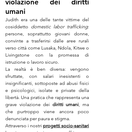
violazione dei diritti 
umani
Judith era una delle tante vittime del 
cosiddetto 
domestic labor trafficking
: 
persone, soprattutto giovani donne, 
convinte a trasferirsi dalle aree rurali 
verso città come Lusaka, Ndola, Kitwe o 
Livingstone con la promessa di 
istruzione o lavoro sicuro.
La realtà è ben diversa: vengono 
sfruttate, con salari inesistenti o 
insignificanti, sottoposte ad abusi fisici 
e psicologici, isolate e private della 
libertà. Una pratica che rappresenta una 
grave violazione dei 
diritti umani
, ma 
che purtroppo viene ancora poco 
denunciata per paura e stigma.
Attraverso i nostri 
progetti socio-sanitari