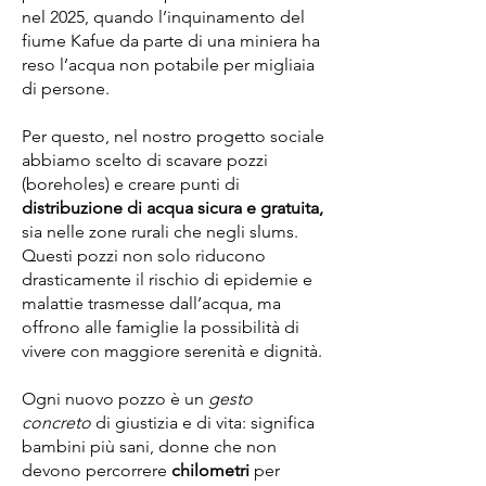
nel 2025, quando l’inquinamento del
fiume Kafue da parte di una miniera ha
reso l’acqua non potabile per migliaia
di persone.
Per questo, nel nostro progetto sociale
abbiamo scelto di scavare pozzi
(boreholes) e creare punti di
distribuzione di acqua sicura e gratuita,
sia nelle zone rurali che negli slums.
Questi pozzi non solo riducono
drasticamente il rischio di epidemie e
malattie trasmesse dall’acqua, ma
offrono alle famiglie la possibilità di
vivere con maggiore serenità e dignità.
Ogni nuovo pozzo è un
gesto
concreto
di giustizia e di vita: significa
bambini più sani, donne che non
devono percorrere
chilometri
per