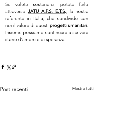
Se volete sostenerci, potete farlo 
attraverso 
JATU A.P.S. E.T.S
.
, la nostra 
referente in Italia, che condivide con 
noi il valore di questi 
progetti umanitari
. 
Insieme possiamo continuare a scrivere 
storie d'amore e di speranza.
Mostra tutti
Post recenti