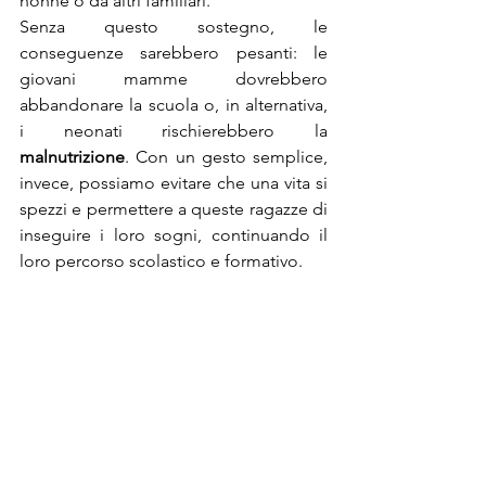
nonne o da altri familiari.
Senza questo sostegno, le 
conseguenze sarebbero pesanti: le 
giovani mamme dovrebbero 
abbandonare la scuola o, in alternativa, 
i neonati rischierebbero la 
malnutrizione
. Con un gesto semplice, 
invece, possiamo evitare che una vita si 
spezzi e permettere a queste ragazze di 
inseguire i loro sogni, continuando il 
loro percorso scolastico e formativo.